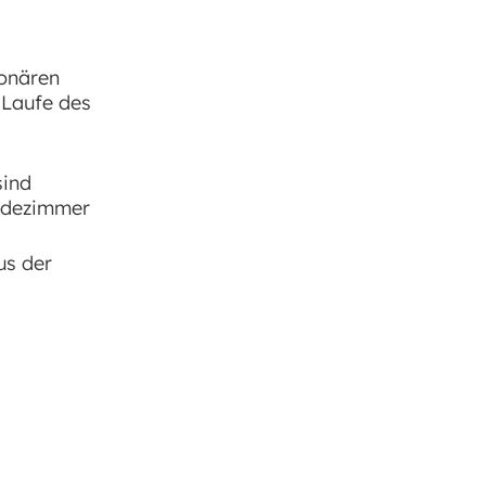
ionären
 Laufe des
sind
Badezimmer
us der