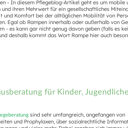
 - In diesem Pflegeblog-Artikel geht es um mobile 
nd ihren Mehrwert für ein gesellschaftliches Mitein
 und Komfort bei der alltäglichen Mobilität von Per
en. Egal ob Rampen innerhalb oder außerhalb von G
m - es kann gar nicht genug davon geben (falls es ke
) und deshalb kommt das Wort Rampe hier auch beso
musberatung für Kinder, Jugendlich
sind sehr umfangreich, angefangen von
legeberatung
eiten und Prophylaxen, über sozialrechtliche Informa