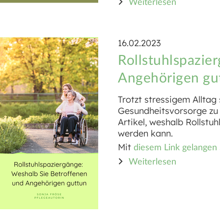
Weiterlesen
16.02.2023
Rollstuhlspazie
Angehörigen gu
Trotzt stressigem Alltag
Gesundheitsvorsorge zu b
Artikel, weshalb Rollstu
werden kann.
Mit
diesem Link gelangen 
Weiterlesen