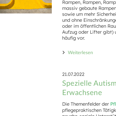
Rampen, Rampen, Rampen
massiv gebaute Rampen u
sowie um mehr Sicherheit
und ohne Einschränkung
oder im öffentlichen Rau
Aufzug oder Lifter gibt
häufig vor.
Weiterlesen
21.07.2022
Spezielle Autis
Erwachsene
Die Themenfelder der
Pf
pflegepraktischen Tätigk