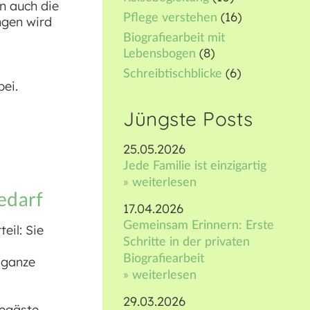
n auch die
(16)
Pflege verstehen
ngen wird
Biografiearbeit mit
(8)
Lebensbogen
(6)
Schreibtischblicke
bei.
Jüngste Posts
25.05.2026
Jede Familie ist einzigartig
» weiterlesen
edarf
17.04.2026
Gemeinsam Erinnern: Erste
eil: Sie
Schritte in der privaten
Biografiearbeit
 ganze
» weiterlesen
29.03.2026
segäste