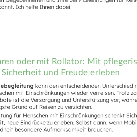
nnt. Ich helfe Ihnen dabei.
ren oder mit Rollator: Mit pflegeri
 Sicherheit und Freude erleben
sebegleitung
kann den entscheidenden Unterschied 
chen mit Einschränkungen wieder verreisen. Trotz za
ebote ist die Versorgung und Unterstützung vor, währ
gste Grund auf Reisen zu verzichten.
itung für Menschen mit Einschränkungen schenkt Sich
it, neue Eindrücke zu erleben. Selbst dann, wenn Mobil
ndheit besondere Aufmerksamkeit brauchen.