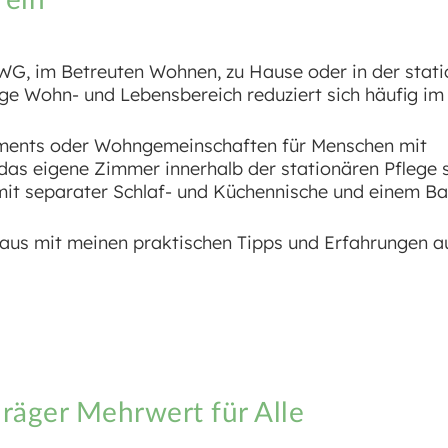
-WG, im Betreuten Wohnen, zu Hause oder in der stat
ige Wohn- und Lebensbereich reduziert sich häufig im
ments oder Wohngemeinschaften für Menschen mit
das eigene Zimmer innerhalb der stationären Pflege 
. mit separater Schlaf- und Küchennische und einem 
aus mit meinen praktischen Tipps und Erfahrungen a
räger Mehrwert für Alle