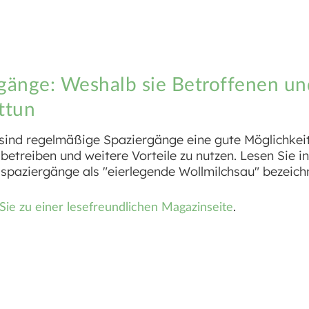
rgänge: Weshalb sie Betroffenen un
ttun
 sind regelmäßige Spaziergänge eine gute Möglichkeit
etreiben und weitere Vorteile zu nutzen. Lesen Sie i
hlspaziergänge als "eierlegende Wollmilchsau" bezeich
.
Sie zu einer lesefreundlichen Magazinseite