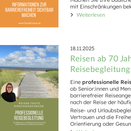
mit Einschränkungen beka
Weiterlesen
18.11.2025
Reisen ab 70 Jah
Reisebegleitung
Eine
professionelle Rei
ob Senior:innen und Mens
barrierefreier Reiseang
nach der Reise der häufi
Reise- und Urlaubsbegle
Vertrauen und die Freihe
Orientierung oder Gesu