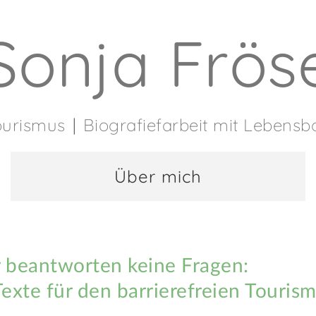
Sonja Frös
Tourismus
Biografiefarbeit mit Lebens
Über mich
 beantworten keine Fragen:
exte für den barrierefreien Touris