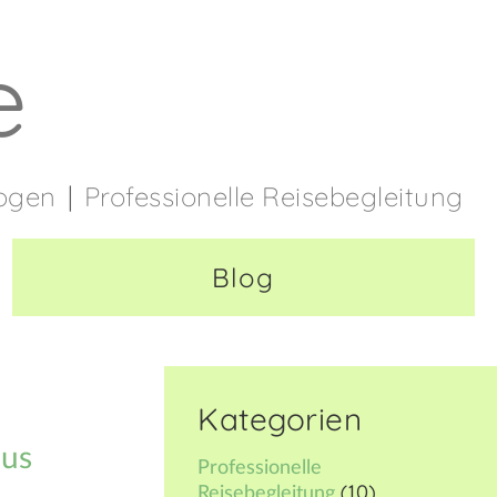
e
bogen
Professionelle Reisebegleitung
Blog
Kategorien
mus
Professionelle
(10)
Reisebegleitung