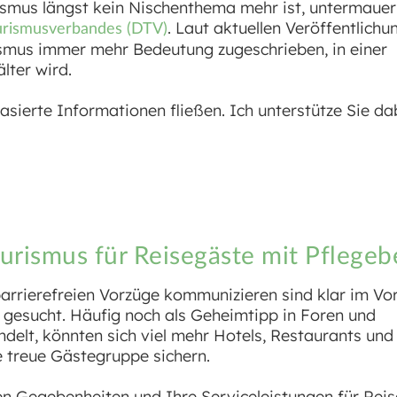
rismus längst kein Nischenthema mehr ist, untermauer
. Laut aktuellen Veröffentlichu
rismusverbandes (DTV)
rismus immer mehr Bedeutung zugeschrieben, in einer
lter wird.
ierte Informationen fließen. Ich unterstütze Sie da
ourismus für Reisegäste mit Pflegeb
barrierefreien Vorzüge kommunizieren sind klar im Vort
gesucht. Häufig noch als Geheimtipp in Foren und
delt, könnten sich viel mehr Hotels, Restaurants und
e treue Gästegruppe sichern.
en Gegebenheiten und Ihre Serviceleistungen für Rei