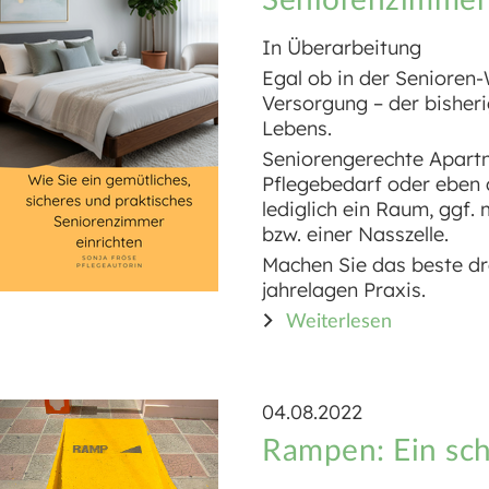
In Überarbeitung
Egal ob in der Senioren
Versorgung – der bisher
Lebens.
Seniorengerechte Apart
Pflegebedarf oder eben 
lediglich ein Raum, ggf
bzw. einer Nasszelle.
Machen Sie das beste dr
jahrelagen Praxis.
Weiterlesen
04.08.2022
Rampen: Ein sch