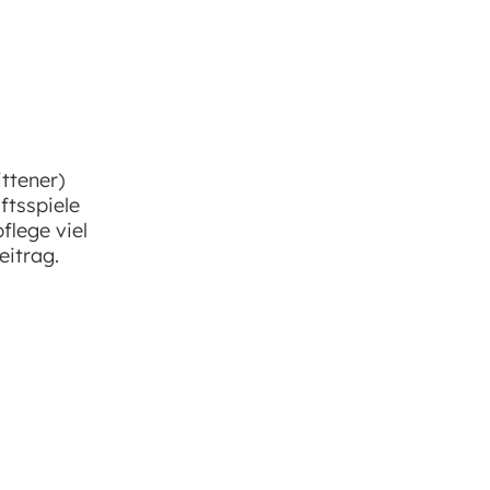
ttener)
ftsspiele
flege viel
eitrag.